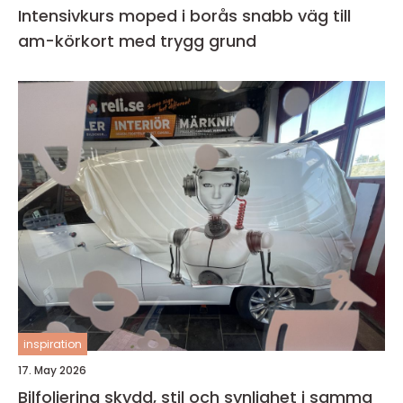
Intensivkurs moped i borås snabb väg till
am-körkort med trygg grund
inspiration
17. May 2026
Bilfoliering skydd, stil och synlighet i samma