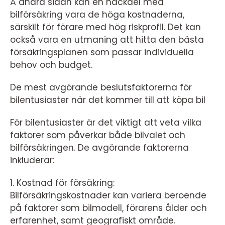
Å andra sidan kan en nackdel med
bilförsäkring vara de höga kostnaderna,
särskilt för förare med hög riskprofil. Det kan
också vara en utmaning att hitta den bästa
försäkringsplanen som passar individuella
behov och budget.
De mest avgörande beslutsfaktorerna för
bilentusiaster när det kommer till att köpa bil
För bilentusiaster är det viktigt att veta vilka
faktorer som påverkar både bilvalet och
bilförsäkringen. De avgörande faktorerna
inkluderar:
1. Kostnad för försäkring:
Bilförsäkringskostnader kan variera beroende
på faktorer som bilmodell, förarens ålder och
erfarenhet, samt geografiskt område.