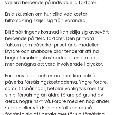
variera beroende på individuella faktorer.
En diskussion om hur olika vad kostar
bilförsäkring skiljer sig från varandra
Bilförsäkringens kostnad kan skilja sig avsevärt
beroende på flera faktorer. Den primära
faktorn som påverkar priset är bilmodellen.
Dyrare och snabbare bilar tenderar att ha
högre försäkringskostnader eftersom de är
mer benägna att vara involverade i olyckor.
Förarens ålder och erfarenhet kan också
påverka försäkringskostnaderna. Yngre förare,
särskilt tonåringar, betalar vanligtvis mer för
sin bilförsäkring än äldre förare på grund av
deras högre risknivå. Förare med en hög andel
skade- eller vårdslöshetsfall kan också
förvänta sig att betala mer för sin försäkring.