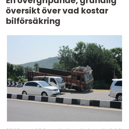
En övergripande, grundlig
översikt över vad kostar
bilförsäkring