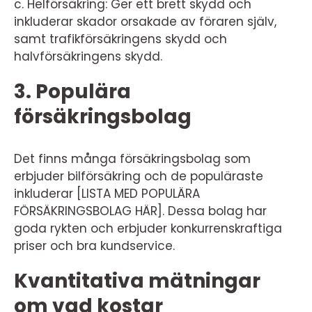
c. Helförsäkring: Ger ett brett skydd och
inkluderar skador orsakade av föraren själv,
samt trafikförsäkringens skydd och
halvförsäkringens skydd.
3. Populära
försäkringsbolag
Det finns många försäkringsbolag som
erbjuder bilförsäkring och de populäraste
inkluderar [LISTA MED POPULÄRA
FÖRSÄKRINGSBOLAG HÄR]. Dessa bolag har
goda rykten och erbjuder konkurrenskraftiga
priser och bra kundservice.
Kvantitativa mätningar
om vad kostar