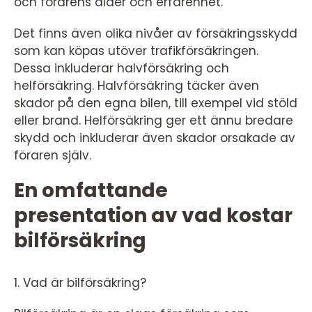
och förarens ålder och erfarenhet.
Det finns även olika nivåer av försäkringsskydd
som kan köpas utöver trafikförsäkringen.
Dessa inkluderar halvförsäkring och
helförsäkring. Halvförsäkring täcker även
skador på den egna bilen, till exempel vid stöld
eller brand. Helförsäkring ger ett ännu bredare
skydd och inkluderar även skador orsakade av
föraren själv.
En omfattande
presentation av vad kostar
bilförsäkring
1. Vad är bilförsäkring?