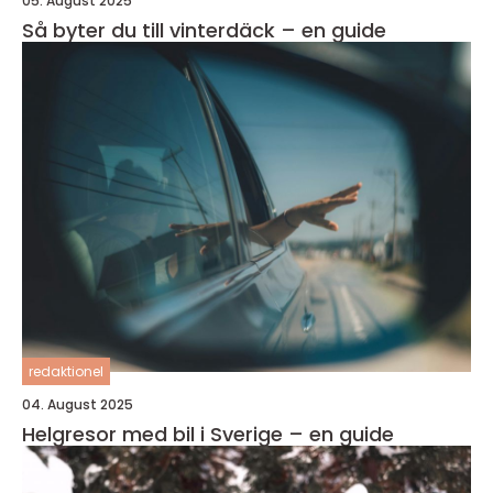
05. August 2025
Så byter du till vinterdäck – en guide
redaktionel
04. August 2025
Helgresor med bil i Sverige – en guide