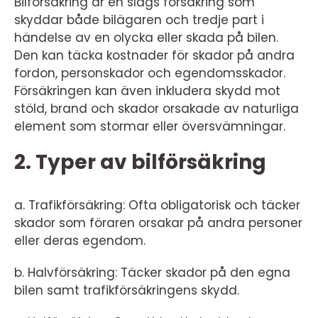
Bilförsäkring är en slags försäkring som
skyddar både bilägaren och tredje part i
händelse av en olycka eller skada på bilen.
Den kan täcka kostnader för skador på andra
fordon, personskador och egendomsskador.
Försäkringen kan även inkludera skydd mot
stöld, brand och skador orsakade av naturliga
element som stormar eller översvämningar.
2. Typer av bilförsäkring
a. Trafikförsäkring: Ofta obligatorisk och täcker
skador som föraren orsakar på andra personer
eller deras egendom.
b. Halvförsäkring: Täcker skador på den egna
bilen samt trafikförsäkringens skydd.