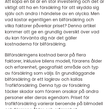
Att köpa en bil är en stor investering och det är
viktigt att ha en försäkring för att skydda sig
själv och andra i händelse av en olycka. Men
vad kostar egentligen en bilförsäkring och
vilka faktorer påverkar priset? Denna artikel
kommer att ge en grundlig översikt över vad
du kan förvänta dig när det gäller
kostnaderna för bilförsäkring.
Bilförsäkringens kostnad beror på flera
faktorer, inklusive bilens modell, förarens ålder
och erfarenhet, geografiskt område och typ
av försäkring som väljs. En grundläggande
bilförsäkring är ett lagkrav och kallas
Trafikförsäkring. Denna typ av försäkring
täcker skador som föraren orsakar på andra
personer eller deras egendom. Priset för
trafikförsäkring varierar beroende på bilmodell