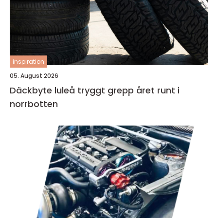
inspiration
05. August 2026
Däckbyte luleå tryggt grepp året runt i
norrbotten