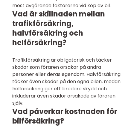
mest avgörande faktorerna vid köp av bil.
Vad är skillnaden mellan
trafikförsäkring,
halvförsäkring och
helförsäkring?
Trafikförsäkring är obligatorisk och täcker
skador som föraren orsakar på andra
personer eller deras egendom. Halvförsäkring
täcker även skador på den egna bilen, medan
helförsäkring ger ett bredare skydd och
inkluderar även skador orsakade av föraren
själv.
Vad påverkar kostnaden för
bilförsäkring?