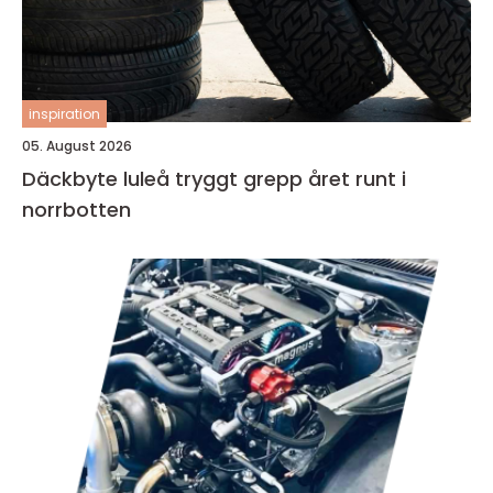
inspiration
05. August 2026
Däckbyte luleå tryggt grepp året runt i
norrbotten