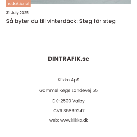
redaktionel
31. July 2025
Så byter du till vinterdäck: Steg för steg
DINTRAFIK.
se
web:
www.klikko.dk