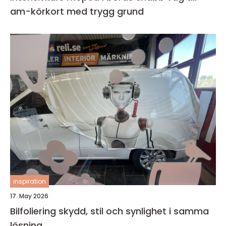
am-körkort med trygg grund
inspiration
17. May 2026
Bilfoliering skydd, stil och synlighet i samma
lösning