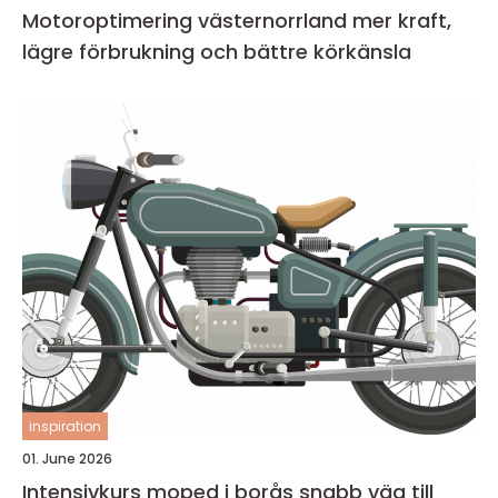
Motoroptimering västernorrland mer kraft,
lägre förbrukning och bättre körkänsla
inspiration
01. June 2026
Intensivkurs moped i borås snabb väg till