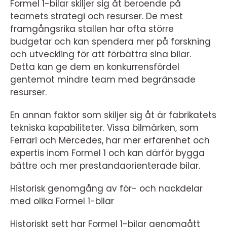
Formel 1-bilar skiljer sig åt beroende på
teamets strategi och resurser. De mest
framgångsrika stallen har ofta större
budgetar och kan spendera mer på forskning
och utveckling för att förbättra sina bilar.
Detta kan ge dem en konkurrensfördel
gentemot mindre team med begränsade
resurser.
En annan faktor som skiljer sig åt är fabrikatets
tekniska kapabiliteter. Vissa bilmärken, som
Ferrari och Mercedes, har mer erfarenhet och
expertis inom Formel 1 och kan därför bygga
bättre och mer prestandaorienterade bilar.
Historisk genomgång av för- och nackdelar
med olika Formel 1-bilar
Historiskt sett har Formel 1-bilar genomgått