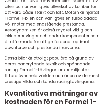
Chassit är själva ramverket eller ”skelettet” av
bilen och är vanligtvis tillverkat av kolfiber för
att vara både starkt och lätt. Motorn är hjärtat
i Formel 1-bilen och vanligtvis en turboladdad
V6-motor med enastående prestanda.
Aerodynamiken är också mycket viktig och
inkluderar vingar och andra komponenter som
är utformade för att ge fordonet optimal
downforce och prestanda i kurvorna.
Dessa bilar är otroligt populära på grund av
deras banbrytande teknik och spännande
racing. Formel 1-tävlingar lockar miljontals
tittare över hela världen och är en av de mest
prestigefyllda och kända racingtävlingarna.
Kvantitativa mätningar av
kostnaden för en Formel 1-