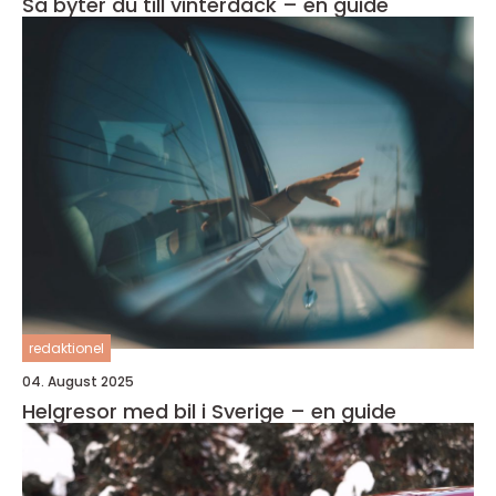
Så byter du till vinterdäck – en guide
redaktionel
04. August 2025
Helgresor med bil i Sverige – en guide