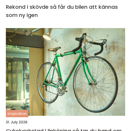
Rekond i skövde så får du bilen att kännas
som ny igen
inspiration
31. July 2026
Cykelverkstad i linköping så tar du hand om