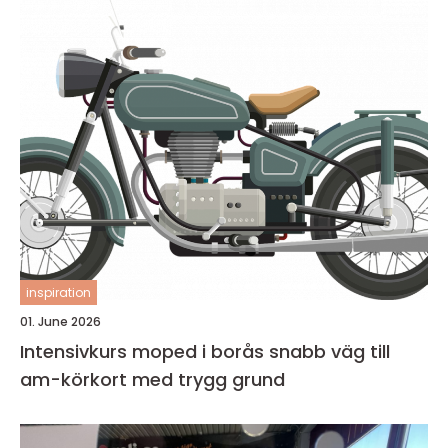
inspiration
01. June 2026
Intensivkurs moped i borås snabb väg till
am-körkort med trygg grund