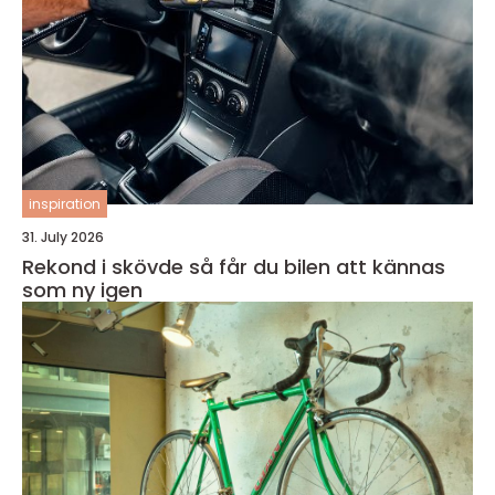
inspiration
31. July 2026
Rekond i skövde så får du bilen att kännas
som ny igen