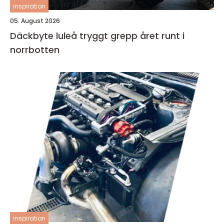
inspiration
05. August 2026
Däckbyte luleå tryggt grepp året runt i
norrbotten
inspiration