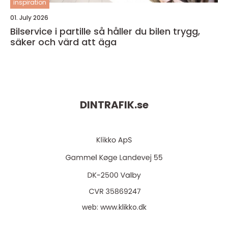
inspiration
01. July 2026
Bilservice i partille så håller du bilen trygg,
säker och värd att äga
DINTRAFIK.
se
web:
www.klikko.dk