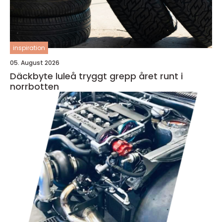
inspiration
05. August 2026
Däckbyte luleå tryggt grepp året runt i
norrbotten