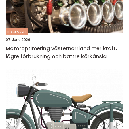
inspiration
07. June 2026
Motoroptimering västernorrland mer kraft,
lägre förbrukning och bättre körkänsla