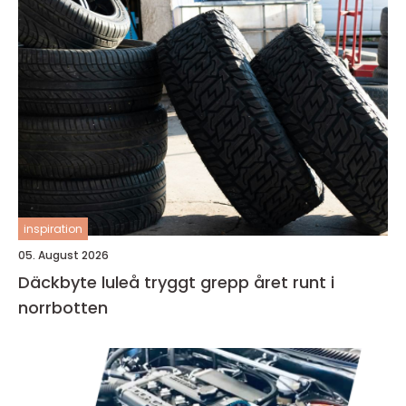
inspiration
05. August 2026
Däckbyte luleå tryggt grepp året runt i
norrbotten