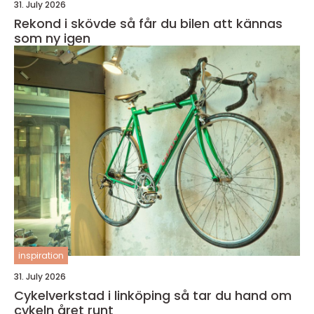
31. July 2026
Rekond i skövde så får du bilen att kännas
som ny igen
inspiration
31. July 2026
Cykelverkstad i linköping så tar du hand om
cykeln året runt