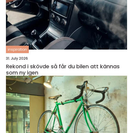
inspiration
31. July 2026
Rekond i skövde så får du bilen att kännas
som ny igen