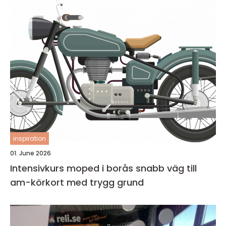
inspiration
01. June 2026
Intensivkurs moped i borås snabb väg till
am-körkort med trygg grund