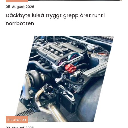
05. August 2026
Däckbyte luleå tryggt grepp året runt i
norrbotten
inspiration
02. August 2026