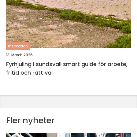
inspiration
13. March 2026
Fyrhjuling i sundsvall smart guide för arbete,
fritid och rätt val
Fler nyheter