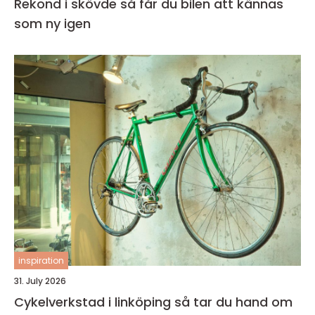
Rekond i skövde så får du bilen att kännas
som ny igen
inspiration
31. July 2026
Cykelverkstad i linköping så tar du hand om