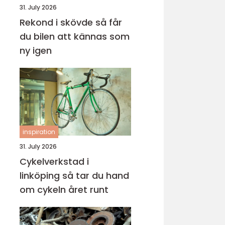
31. July 2026
Rekond i skövde så får
du bilen att kännas som
ny igen
inspiration
31. July 2026
Cykelverkstad i
linköping så tar du hand
om cykeln året runt