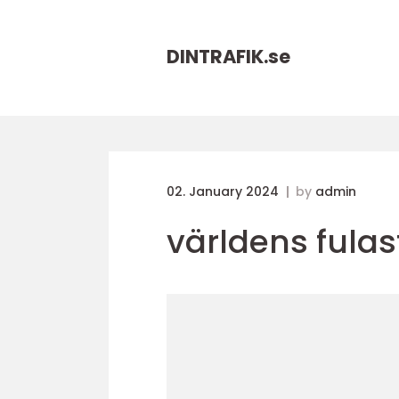
DINTRAFIK.
se
02. January 2024
by
admin
världens fulast