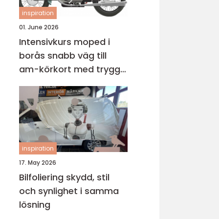
inspiration
01. June 2026
Intensivkurs moped i
borås snabb väg till
am-körkort med trygg
grund
inspiration
17. May 2026
Bilfoliering skydd, stil
och synlighet i samma
lösning