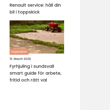
Renault service: håll din
bil i toppskick
inspiration
13. March 2026
Fyrhjuling i sundsvall
smart guide för arbete,
fritid och rätt val