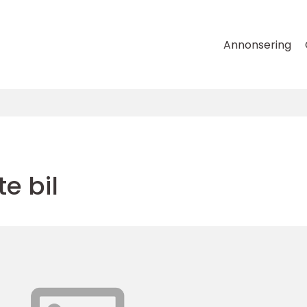
Annonsering
e bil