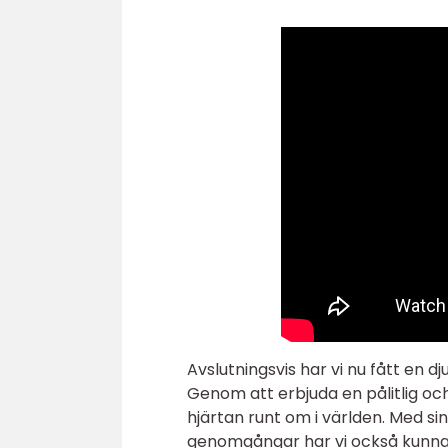
Avslutningsvis har vi nu fått en d
Genom att erbjuda en pålitlig oc
hjärtan runt om i världen. Med si
genomgångar har vi också kunnat 