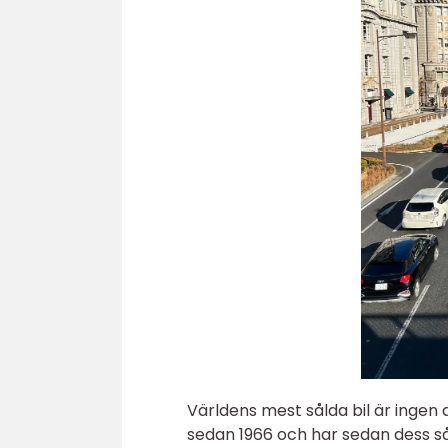
Världens mest sålda bil är ingen
sedan 1966 och har sedan dess sål