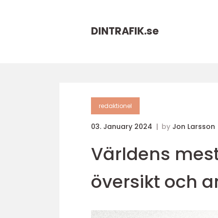
DINTRAFIK.
se
redaktionel
03. January 2024
by
Jon Larsson
Världens mest 
översikt och a