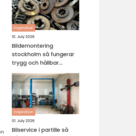
inspiration
10. July 2026
Bildemontering
stockholm så fungerar
trygg och hållbar
bilskrotning
inspiration
01. July 2026
Bilservice i partille så
en