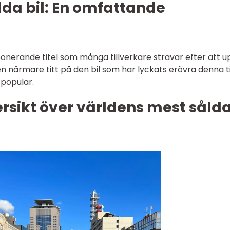
da bil: En omfattande
ponerande titel som många tillverkare strävar efter att u
en närmare titt på den bil som har lyckats erövra denna ti
 populär.
rsikt över världens mest såld