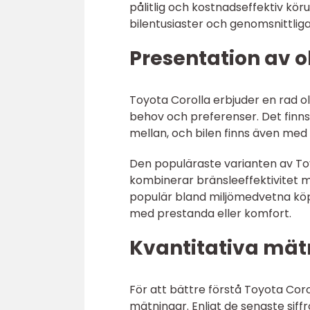
pålitlig och kostnadseffektiv kör
bilentusiaster och genomsnittliga
Presentation av o
Toyota Corolla erbjuder en rad ol
behov och preferenser. Det finn
mellan, och bilen finns även med 
Den populäraste varianten av To
kombinerar bränsleeffektivitet m
populär bland miljömedvetna köp
med prestanda eller komfort.
Kvantitativa mät
För att bättre förstå Toyota Coro
mätningar. Enligt de senaste siff