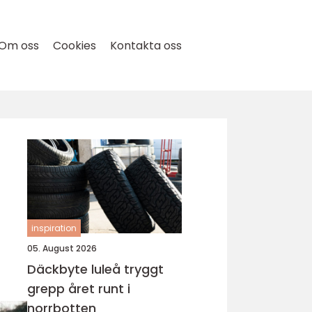
Om oss
Cookies
Kontakta oss
inspiration
05. August 2026
Däckbyte luleå tryggt
grepp året runt i
norrbotten