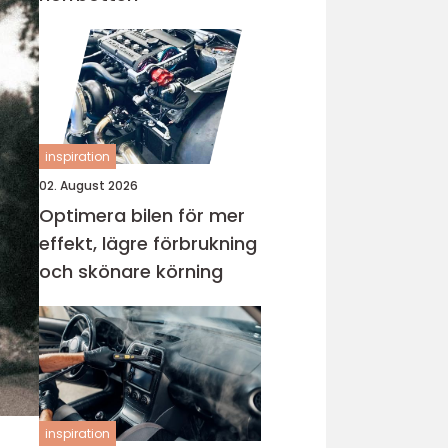
inspiration
02. August 2026
Optimera bilen för mer
effekt, lägre förbrukning
och skönare körning
inspiration