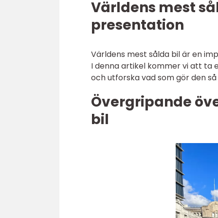
Världens mest sål
presentation
Världens mest sålda bil är en im
I denna artikel kommer vi att ta 
och utforska vad som gör den så
Övergripande öve
bil