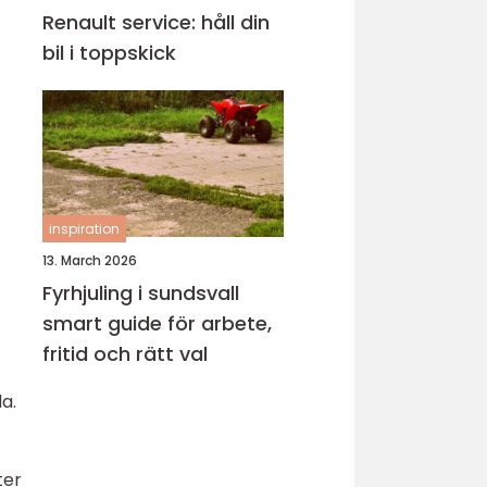
Renault service: håll din
bil i toppskick
inspiration
13. March 2026
Fyrhjuling i sundsvall
smart guide för arbete,
fritid och rätt val
a.
ter