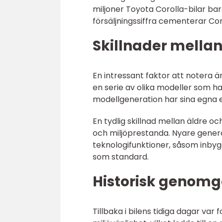
miljoner Toyota Corolla-bilar b
försäljningssiffra cementerar Cor
Skillnader mellan
En intressant faktor att notera är
en serie av olika modeller som h
modellgeneration har sina egna e
En tydlig skillnad mellan äldre o
och miljöprestanda. Nyare gener
teknologifunktioner, såsom inb
som standard.
Historisk genomg
Tillbaka i bilens tidiga dagar var