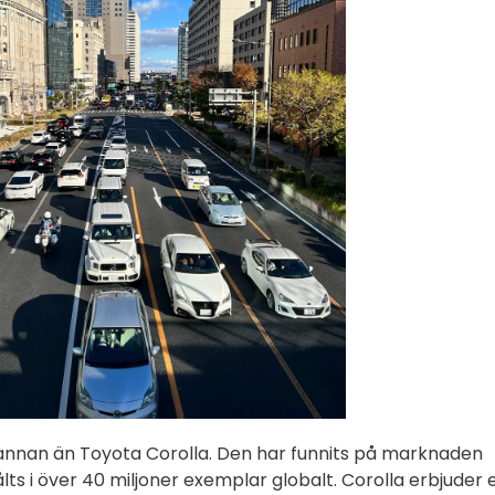
 annan än Toyota Corolla. Den har funnits på marknaden
ts i över 40 miljoner exemplar globalt. Corolla erbjuder 