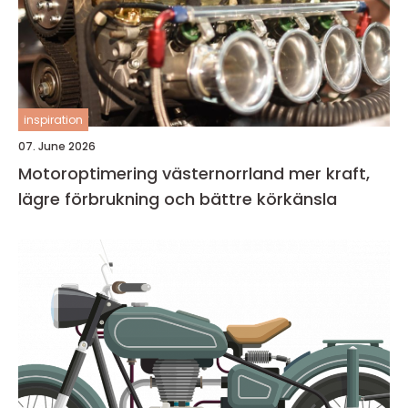
inspiration
07. June 2026
Motoroptimering västernorrland mer kraft,
lägre förbrukning och bättre körkänsla