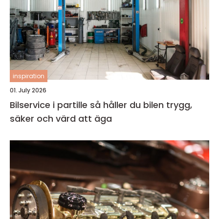
inspiration
01. July 2026
Bilservice i partille så håller du bilen trygg,
säker och värd att äga