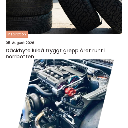
inspiration
05. August 2026
Däckbyte luleå tryggt grepp året runt i
norrbotten