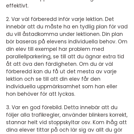
effektivt.
2. Var väl förberedd inför varje lektion. Det
innebär att du måste ha en tydlig plan för vad
du vill åstadkomma under lektionen. Din plan
bör baseras på elevens individuella behov. Om
din elev till exempel har problem med
parallellparkering, se till att du ägnar extra tid
åt att öva den färdigheten. Om du är väl
förberedd kan du få ut det mesta av varje
lektion och se till att din elev får den
individuella uppmärksamhet som han eller
hon behöver för att lyckas.
3. Var en god förebild. Detta innebär att du
följer alla trafikregler, använder blinkers korrekt,
stannar helt vid stoppskyltar osv. Kom ihåg att
dina elever tittar på och lär sig av allt du gör