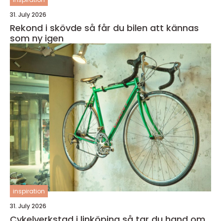
31. July 2026
Rekond i skövde så får du bilen att kännas
som ny igen
inspiration
31. July 2026
Cykelverkstad i linköping så tar du hand om