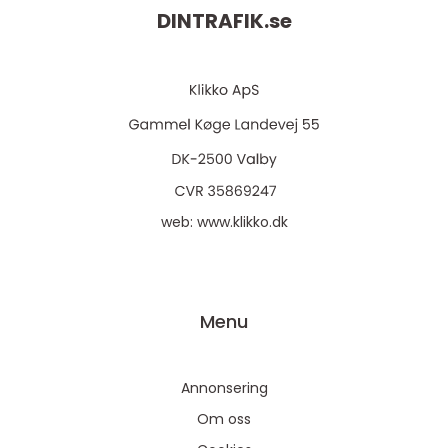
DINTRAFIK.
se
web:
www.klikko.dk
Menu
Annonsering
Om oss