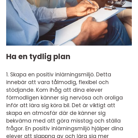
Ha en tydlig plan
1. Skapa en positiv inlärningsmiljö. Detta
innebär att vara tålmodig, flexibel och
stödjande. Kom ihåg att dina elever
förmodligen känner sig nervösa och oroliga
inför att lära sig köra bil. Det är viktigt att
skapa en atmosfär där de känner sig
bekväma med att göra misstag och ställa
frågor. En positiv inlärningsmiljö hjälper dina
elever att slappna av och lära sig mer