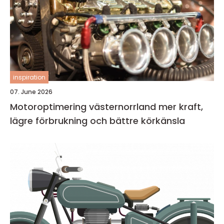
inspiration
07. June 2026
Motoroptimering västernorrland mer kraft,
lägre förbrukning och bättre körkänsla