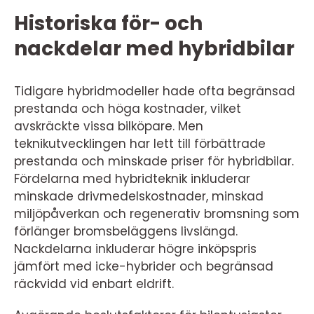
Historiska för- och
nackdelar med hybridbilar
Tidigare hybridmodeller hade ofta begränsad
prestanda och höga kostnader, vilket
avskräckte vissa bilköpare. Men
teknikutvecklingen har lett till förbättrade
prestanda och minskade priser för hybridbilar.
Fördelarna med hybridteknik inkluderar
minskade drivmedelskostnader, minskad
miljöpåverkan och regenerativ bromsning som
förlänger bromsbeläggens livslängd.
Nackdelarna inkluderar högre inköpspris
jämfört med icke-hybrider och begränsad
räckvidd vid enbart eldrift.