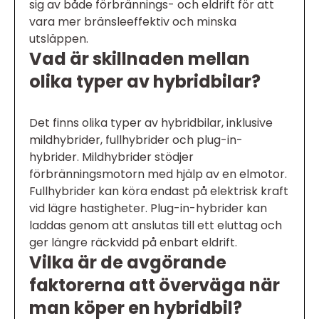
sig av både förbrännings- och eldrift för att
vara mer bränsleeffektiv och minska
utsläppen.
Vad är skillnaden mellan
olika typer av hybridbilar?
Det finns olika typer av hybridbilar, inklusive
mildhybrider, fullhybrider och plug-in-
hybrider. Mildhybrider stödjer
förbränningsmotorn med hjälp av en elmotor.
Fullhybrider kan köra endast på elektrisk kraft
vid lägre hastigheter. Plug-in-hybrider kan
laddas genom att anslutas till ett eluttag och
ger längre räckvidd på enbart eldrift.
Vilka är de avgörande
faktorerna att överväga när
man köper en hybridbil?