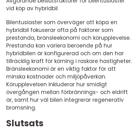
Avgörande beslutsfaktorer för bilentusiaster
vid köp av hybridbil
Bilentusiaster som överväger att köpa en
hybridbil fokuserar ofta på faktorer som
prestanda, bränsleekonomi och körupplevelse.
Prestanda kan variera beroende på hur
hybridbilen är konfigurerad och om den har
tillräcklig kraft för körning i raskare hastigheter.
Bränsleekonomi är en viktig faktor för att
minska kostnader och miljöpåverkan.
Körupplevelsen inkluderar hur smidigt
övergången mellan förbrännings- och eldrift
är, samt hur väl bilen integrerar regenerativ
bromsning.
Slutsats