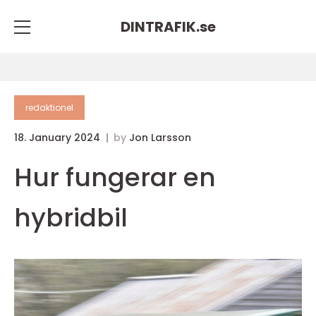
DINTRAFIK.
se
redaktionel
18. January 2024
by
Jon Larsson
Hur fungerar en
hybridbil