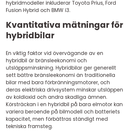
hybridmodeller inkluderar Toyota Prius, Ford
Fusion Hybrid och BMW i3.
Kvantitativa mätningar för
hybridbilar
En viktig faktor vid övervägande av en
hybridbil är bränsleekonomi och
utsläppsminskning. Hybridbilar ger generellt
sett bättre bränsleekonomi än traditionella
bilar med bara förbränningsmotorer, och
deras elektriska drivsystem minskar utsläppen
av koldioxid och andra skadliga ämnen.
Körsträckan i en hybridbil på bara elmotor kan
variera beroende på bilmodell och batteriets
kapacitet, men förbättras ständigt med
tekniska framsteg.