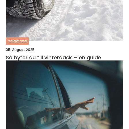
redaktionel
05. August 2025
Så byter du till vinterdäck – en guide