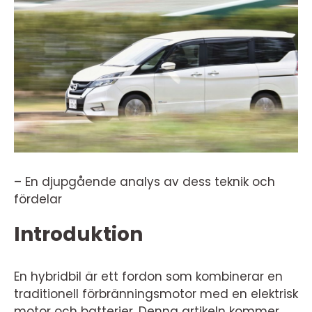
– En djupgående analys av dess teknik och
fördelar
Introduktion
En hybridbil är ett fordon som kombinerar en
traditionell förbränningsmotor med en elektrisk
motor och batterier. Denna artikeln kommer