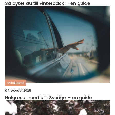
Så byter du till vinterdäck – en guide
redaktionel
04. August 2025
Helgresor med bil i Sverige – en guide