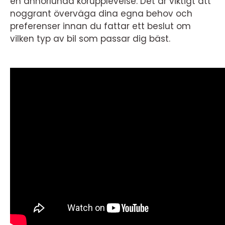
en annorlunda körupplevelse. Det är viktigt att
noggrant överväga dina egna behov och
preferenser innan du fattar ett beslut om
vilken typ av bil som passar dig bäst.