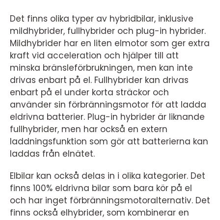
Det finns olika typer av hybridbilar, inklusive
mildhybrider, fullhybrider och plug-in hybrider.
Mildhybrider har en liten elmotor som ger extra
kraft vid acceleration och hjälper till att
minska bränsleförbrukningen, men kan inte
drivas enbart på el. Fullhybrider kan drivas
enbart på el under korta sträckor och
använder sin förbränningsmotor för att ladda
eldrivna batterier. Plug-in hybrider är liknande
fullhybrider, men har också en extern
laddningsfunktion som gör att batterierna kan
laddas från elnätet.
Elbilar kan också delas in i olika kategorier. Det
finns 100% eldrivna bilar som bara kör på el
och har inget förbränningsmotoralternativ. Det
finns också elhybrider, som kombinerar en