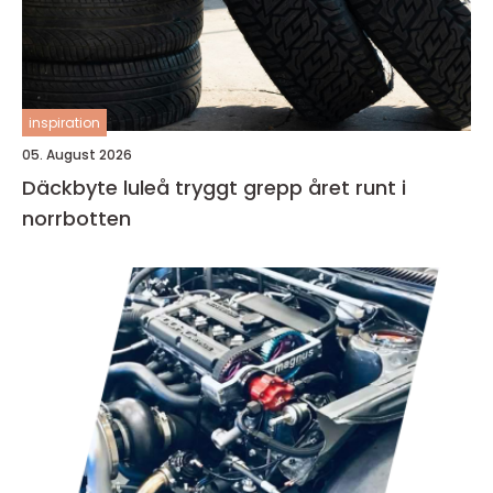
inspiration
05. August 2026
Däckbyte luleå tryggt grepp året runt i
norrbotten