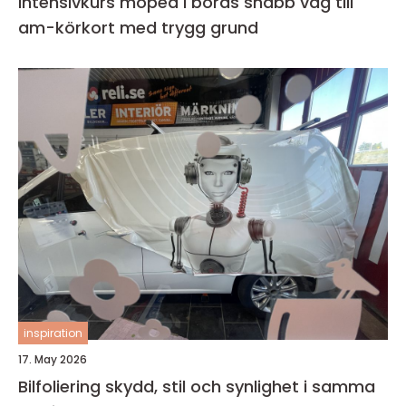
Intensivkurs moped i borås snabb väg till
am-körkort med trygg grund
inspiration
17. May 2026
Bilfoliering skydd, stil och synlighet i samma