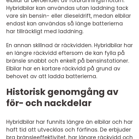
elbilar är beroendet av förbränningsmotorn.
Hybridbilar kan användas utan laddning tack
vare sin bensin- eller dieseldrift, medan elbilar
endast kan användas så länge batterierna
har tillräckligt med laddning.
En annan skillnad är räckvidden. Hybridbilar har
en längre räckvidd eftersom de kan fylla på
bränsle snabbt och enkelt på bensinstationer.
Elbilar har en kortare räckvidd på grund av
behovet av att ladda batterierna.
Historisk genomgång av
för- och nackdelar
Hybridbilar har funnits längre än elbilar och har
haft tid att utvecklas och förfinas. De erbjuder
bra bränsleeffektivitet, har längre räckvidd och