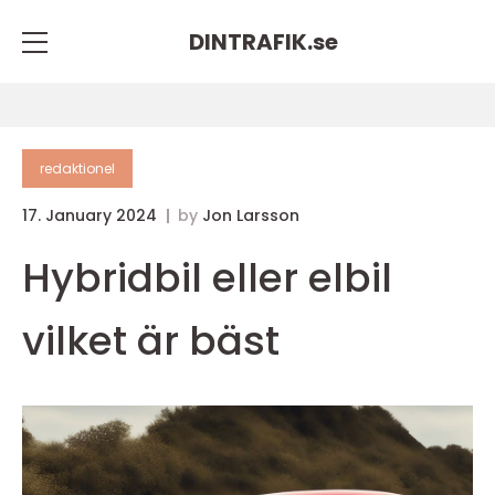
DINTRAFIK.
se
redaktionel
17. January 2024
by
Jon Larsson
Hybridbil eller elbil
vilket är bäst