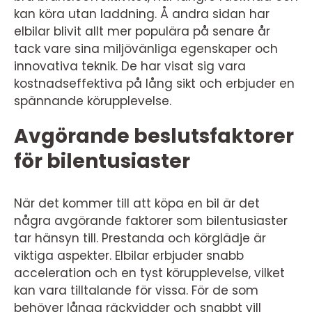
kan köra utan laddning. Å andra sidan har
elbilar blivit allt mer populära på senare år
tack vare sina miljövänliga egenskaper och
innovativa teknik. De har visat sig vara
kostnadseffektiva på lång sikt och erbjuder en
spännande körupplevelse.
Avgörande beslutsfaktorer
för bilentusiaster
När det kommer till att köpa en bil är det
några avgörande faktorer som bilentusiaster
tar hänsyn till. Prestanda och körglädje är
viktiga aspekter. Elbilar erbjuder snabb
acceleration och en tyst körupplevelse, vilket
kan vara tilltalande för vissa. För de som
behöver långa räckvidder och snabbt vill