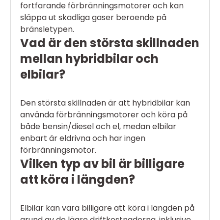
fortfarande förbränningsmotorer och kan
släppa ut skadliga gaser beroende på
bränsletypen.
Vad är den största skillnaden
mellan hybridbilar och
elbilar?
Den största skillnaden är att hybridbilar kan
använda förbränningsmotorer och köra på
både bensin/diesel och el, medan elbilar
enbart är eldrivna och har ingen
förbränningsmotor.
Vilken typ av bil är billigare
att köra i längden?
Elbilar kan vara billigare att köra i längden på
grund av de lägre driftkostnaderna, inklusive