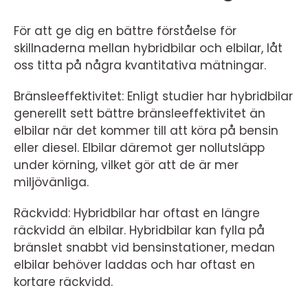
För att ge dig en bättre förståelse för
skillnaderna mellan hybridbilar och elbilar, låt
oss titta på några kvantitativa mätningar.
Bränsleeffektivitet: Enligt studier har hybridbilar
generellt sett bättre bränsleeffektivitet än
elbilar när det kommer till att köra på bensin
eller diesel. Elbilar däremot ger nollutsläpp
under körning, vilket gör att de är mer
miljövänliga.
Räckvidd: Hybridbilar har oftast en längre
räckvidd än elbilar. Hybridbilar kan fylla på
bränslet snabbt vid bensinstationer, medan
elbilar behöver laddas och har oftast en
kortare räckvidd.